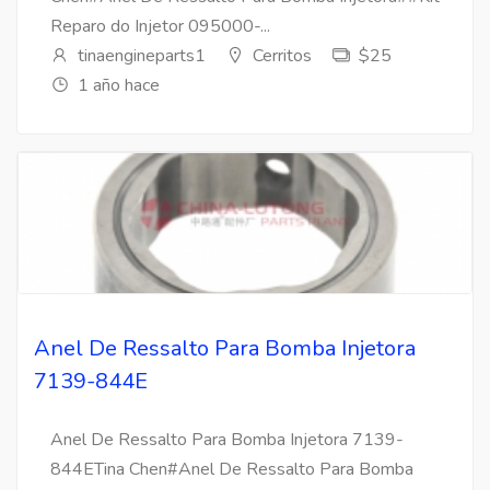
Reparo do Injetor 095000-...
tinaengineparts1
Cerritos
$25
1 año hace
Anel De Ressalto Para Bomba Injetora
7139-844E
Anel De Ressalto Para Bomba Injetora 7139-
844ETina Chen#Anel De Ressalto Para Bomba