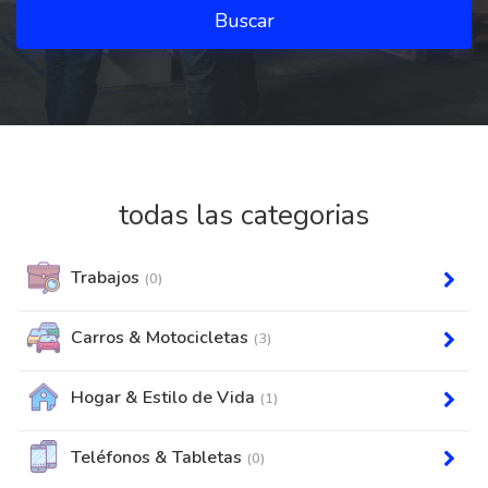
Buscar
todas las categorias
Trabajos
(0)
Carros & Motocicletas
(3)
Hogar & Estilo de Vida
(1)
Teléfonos & Tabletas
(0)