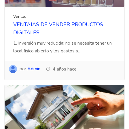
Ventas
VENTAJAS DE VENDER PRODUCTOS
DIGITALES
1. Inversión muy reducida: no se necesita tener un
local físico abierto y los gastos s...
por
Admin
4 años hace