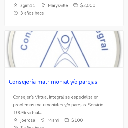
agim11
Marysville
$2,000
3 años hace
Consejería matrimonial y/o parejas
Consejería Virtual Integral se especializa en
problemas matrimoniales y/o parejas. Servicio
100% virtual...
joerosa
Miami
$100
3 años hace