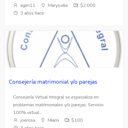
agim11
Marysville
$2,000
3 años hace
Consejería matrimonial y/o parejas
Consejería Virtual Integral se especializa en
problemas matrimoniales y/o parejas. Servicio
100% virtual...
joerosa
Miami
$100
3 años hace