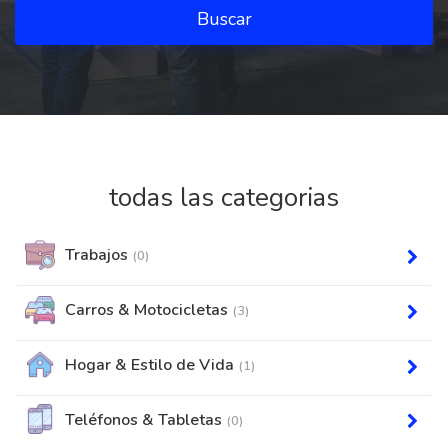
Buscar
todas las categorias
Trabajos
(0)
Carros & Motocicletas
(3)
Hogar & Estilo de Vida
(1)
Teléfonos & Tabletas
(0)