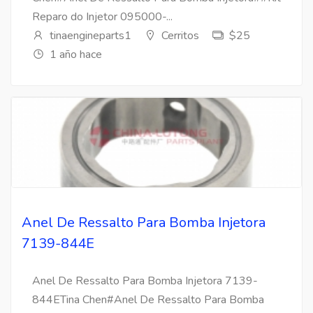
Reparo do Injetor 095000-...
tinaengineparts1
Cerritos
$25
1 año hace
Anel De Ressalto Para Bomba Injetora
7139-844E
Anel De Ressalto Para Bomba Injetora 7139-
844ETina Chen#Anel De Ressalto Para Bomba