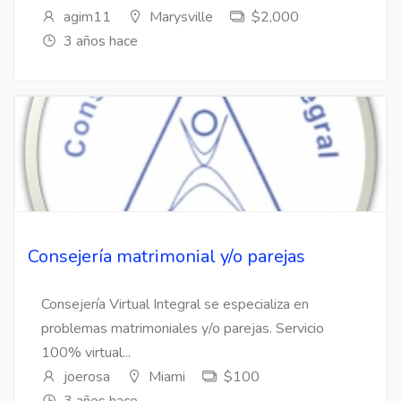
agim11
Marysville
$2,000
3 años hace
Consejería matrimonial y/o parejas
Consejería Virtual Integral se especializa en
problemas matrimoniales y/o parejas. Servicio
100% virtual...
joerosa
Miami
$100
3 años hace