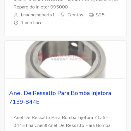
Reparo do Injetor 095000-...
tinaengineparts1
Cerritos
$25
1 año hace
Anel De Ressalto Para Bomba Injetora
7139-844E
Anel De Ressalto Para Bomba Injetora 7139-
844ETina Chen#Anel De Ressalto Para Bomba