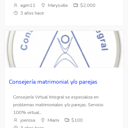
agim11
Marysville
$2,000
3 años hace
Consejería matrimonial y/o parejas
Consejería Virtual Integral se especializa en
problemas matrimoniales y/o parejas. Servicio
100% virtual...
joerosa
Miami
$100
3 años hace