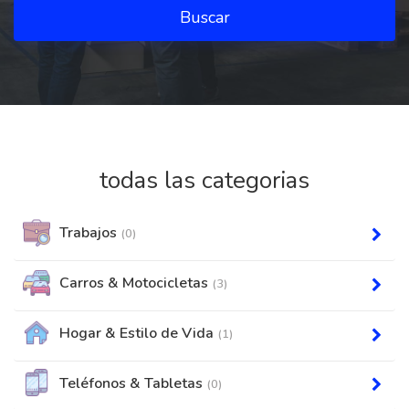
Buscar
todas las categorias
Trabajos
(0)
Carros & Motocicletas
(3)
Hogar & Estilo de Vida
(1)
Teléfonos & Tabletas
(0)