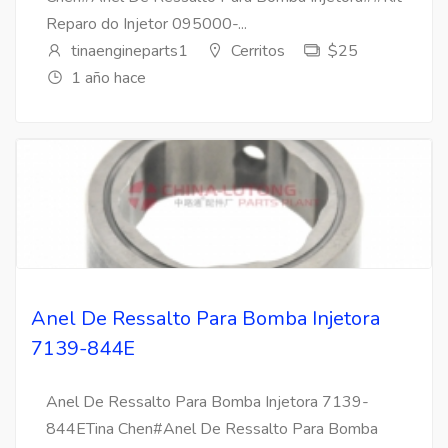
Reparo do Injetor 095000-...
tinaengineparts1
Cerritos
$25
1 año hace
Anel De Ressalto Para Bomba Injetora
7139-844E
Anel De Ressalto Para Bomba Injetora 7139-
844ETina Chen#Anel De Ressalto Para Bomba