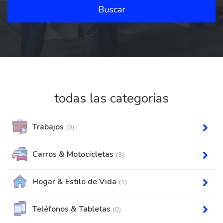
Buscar
todas las categorias
Trabajos
(0)
Carros & Motocicletas
(3)
Hogar & Estilo de Vida
(1)
Teléfonos & Tabletas
(0)