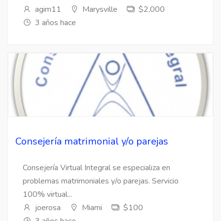
agim11
Marysville
$2,000
3 años hace
Consejería matrimonial y/o parejas
Consejería Virtual Integral se especializa en
problemas matrimoniales y/o parejas. Servicio
100% virtual...
joerosa
Miami
$100
3 años hace