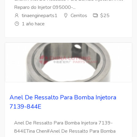
Reparo do Injetor 095000-...
tinaengineparts1
Cerritos
$25
1 año hace
Anel De Ressalto Para Bomba Injetora
7139-844E
Anel De Ressalto Para Bomba Injetora 7139-
844ETina Chen#Anel De Ressalto Para Bomba