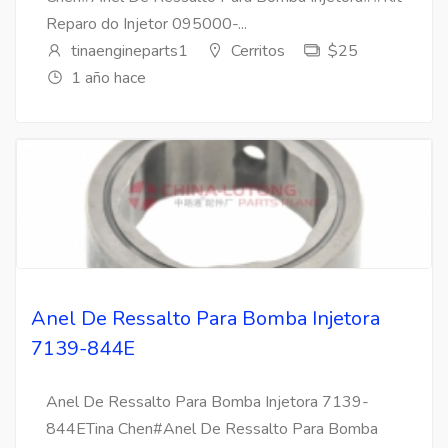
Reparo do Injetor 095000-...
tinaengineparts1
Cerritos
$25
1 año hace
Anel De Ressalto Para Bomba Injetora
7139-844E
Anel De Ressalto Para Bomba Injetora 7139-
844ETina Chen#Anel De Ressalto Para Bomba