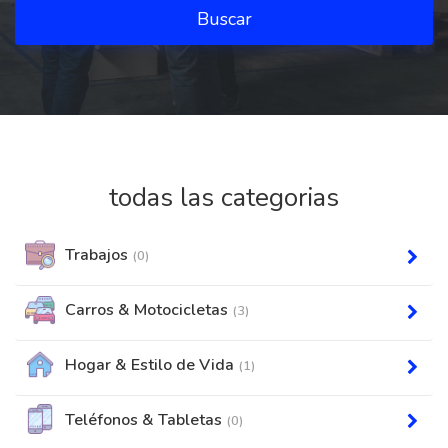
Buscar
todas las categorias
Trabajos
(0)
Carros & Motocicletas
(3)
Hogar & Estilo de Vida
(1)
Teléfonos & Tabletas
(0)