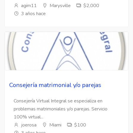
agim11
Marysville
$2,000
3 años hace
Consejería matrimonial y/o parejas
Consejería Virtual Integral se especializa en
problemas matrimoniales y/o parejas. Servicio
100% virtual...
joerosa
Miami
$100
3 años hace