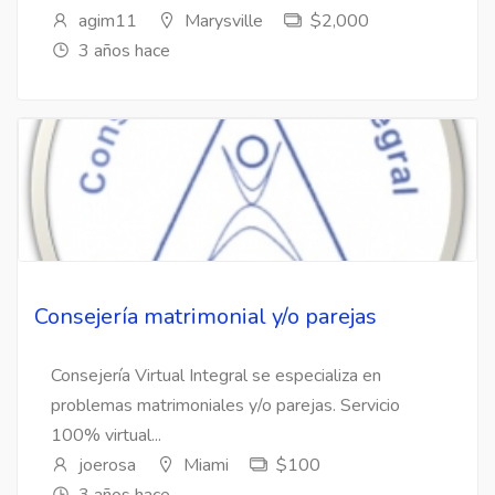
agim11
Marysville
$2,000
3 años hace
Consejería matrimonial y/o parejas
Consejería Virtual Integral se especializa en
problemas matrimoniales y/o parejas. Servicio
100% virtual...
joerosa
Miami
$100
3 años hace