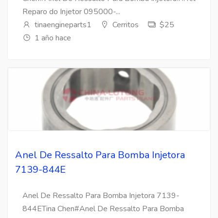
Reparo do Injetor 095000-...
tinaengineparts1
Cerritos
$25
1 año hace
Anel De Ressalto Para Bomba Injetora
7139-844E
Anel De Ressalto Para Bomba Injetora 7139-
844ETina Chen#Anel De Ressalto Para Bomba