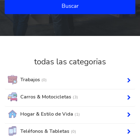
Buscar
todas las categorias
Trabajos
(0)
Carros & Motocicletas
(3)
Hogar & Estilo de Vida
(1)
Teléfonos & Tabletas
(0)