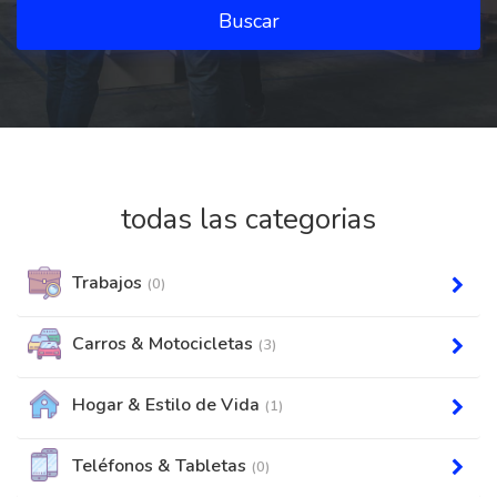
Buscar
todas las categorias
Trabajos
(0)
Carros & Motocicletas
(3)
Hogar & Estilo de Vida
(1)
Teléfonos & Tabletas
(0)