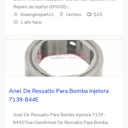
Reparo do Injetor 095000-...
tinaengineparts1
Cerritos
$25
1 año hace
Anel De Ressalto Para Bomba Injetora
7139-844E
Anel De Ressalto Para Bomba Injetora 7139-
844ETina Chen#Anel De Ressalto Para Bomba