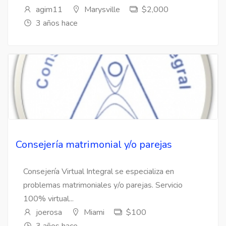
agim11
Marysville
$2,000
3 años hace
Consejería matrimonial y/o parejas
Consejería Virtual Integral se especializa en
problemas matrimoniales y/o parejas. Servicio
100% virtual...
joerosa
Miami
$100
3 años hace