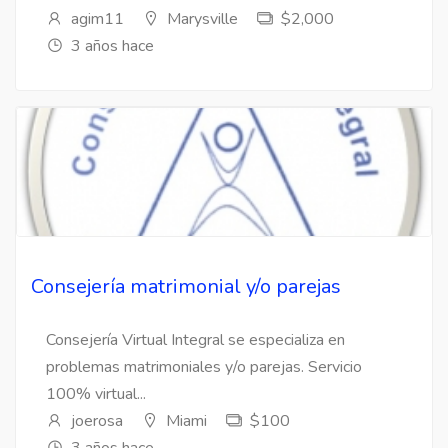
agim11
Marysville
$2,000
3 años hace
Consejería matrimonial y/o parejas
Consejería Virtual Integral se especializa en
problemas matrimoniales y/o parejas. Servicio
100% virtual...
joerosa
Miami
$100
3 años hace