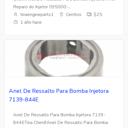
Reparo do Injetor 095000-...
tinaengineparts1
Cerritos
$25
1 año hace
Anel De Ressalto Para Bomba Injetora
7139-844E
Anel De Ressalto Para Bomba Injetora 7139-
844ETina Chen#Anel De Ressalto Para Bomba