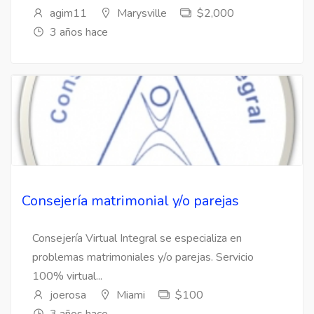
agim11
Marysville
$2,000
3 años hace
Consejería matrimonial y/o parejas
Consejería Virtual Integral se especializa en
problemas matrimoniales y/o parejas. Servicio
100% virtual...
joerosa
Miami
$100
3 años hace