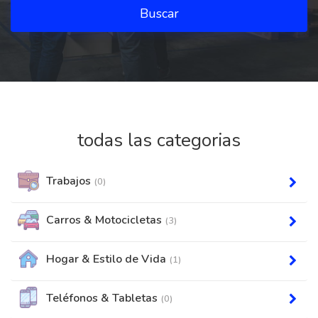
Buscar
todas las categorias
Trabajos
(0)
Carros & Motocicletas
(3)
Hogar & Estilo de Vida
(1)
Teléfonos & Tabletas
(0)