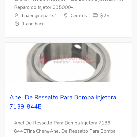
Reparo do Injetor 095000-...
tinaengineparts1
Cerritos
$25
1 año hace
Anel De Ressalto Para Bomba Injetora
7139-844E
Anel De Ressalto Para Bomba Injetora 7139-
844ETina Chen#Anel De Ressalto Para Bomba