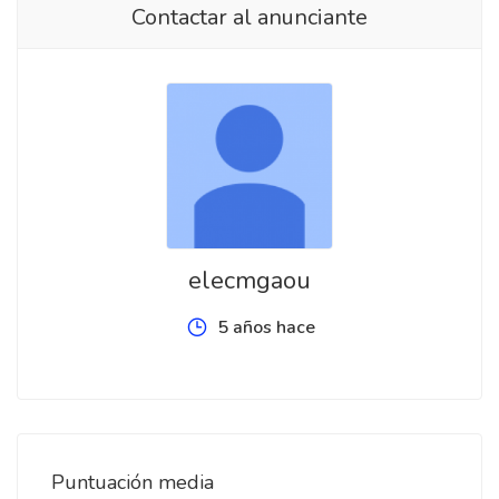
Contactar al anunciante
Apple iPhone 12 Pro 256GB...$700 USD
Apple iPhone 12 Pro 512GB...$750 USD
Apple iPhone 12 64GB.....$500 USD
Apple iPhone 12 128GB...$550 USD
Apple iPhone 12 256GB...$600 USD
Apple iPhone 12 Mini 64GB.....$450 USD
elecmgaou
Apple iPhone 12 Mini 128GB...$500 USD
5 años hace
Apple iPhone 12 Mini 256GB...$550 USD
Apple iPad Pro 12.9 2021 Wi-Fi + Cellular & GPS
128GB..$800 USD
Puntuación media
Apple iPad Pro 12.9 2021 Wi-Fi + Cellular & GPS