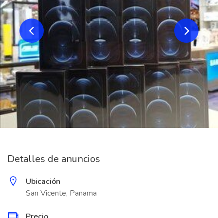
Detalles de anuncios
Ubicación
San Vicente, Panama
Precio