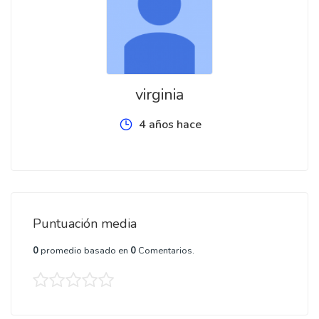
virginia
4 años hace
Puntuación media
0
promedio basado en
0
Comentarios.