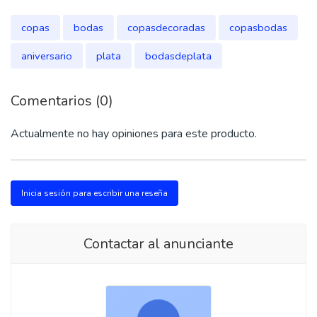
copas
bodas
copasdecoradas
copasbodas
aniversario
plata
bodasdeplata
Comentarios (0)
Actualmente no hay opiniones para este producto.
Inicia sesión para escribir una reseña
Contactar al anunciante