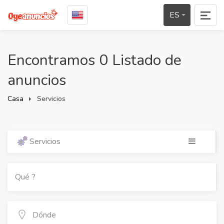
ES
Encontramos 0 Listado de
anuncios
Casa
Servicios
Servicios