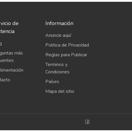
vicio de
Información
stencia
Anuncie aquí
g
Politica de Privacidad
guntas más
Reglas para Publicar
cuentes
Terminos y
limentación
Condiciones
tacto
Países
Mapa del sitio