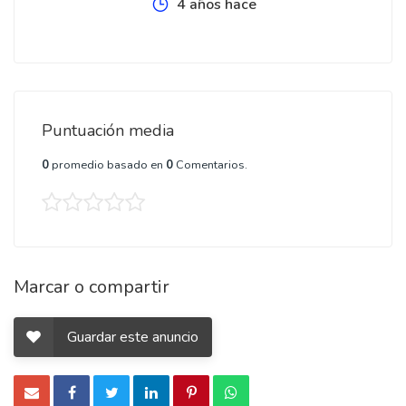
4 años hace
Puntuación media
0
promedio basado en
0
Comentarios.
Marcar o compartir
Guardar este anuncio