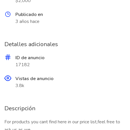
$2,000
Publicado en
3 años hace
Detalles adicionales
ID de anuncio
17182
Vistas de anuncio
3.8k
Descripción
For products you cant find here in our price list,feel free to
ask us as we