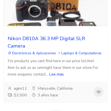
Nikon D810A 36.3 MP Digital SLR
Camera
Electrónicos & Aplicaciones
Laptops & Computadoras
For products you cant find here in our price list,feel
free to ask us as wemight have them in our store.For
more enquires contact...
Lee mas
agim11
Marysville, California
$2,000
3 años hace