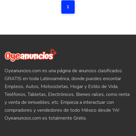
1
Oyeanuncios.com es una página de anuncios clasificados
GRATIS en toda Latinoamérica, donde puedes encontar
Empleos, Autos, Motocicletas, Hogar y Estilo de Vida,
Teléfonos, Tabletas, Electrónicos, Bienes raíces, como renta
y venta de inmuebles, etc. Empieza a interactuar con
compradores y vendedores de todo México desde YA!
Oyeanuncios.com es totalmente Gratis.