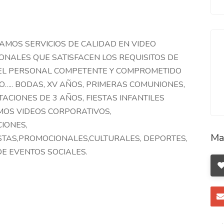
MOS SERVICIOS DE CALIDAD EN VIDEO
ONALES QUE SATISFACEN LOS REQUISITOS DE
EL PERSONAL COMPETENTE Y COMPROMETIDO
O….. BODAS, XV AÑOS, PRIMERAS COMUNIONES,
ACIONES DE 3 AÑOS, FIESTAS INFANTILES
MOS VIDEOS CORPORATIVOS,
IONES,
Ma
STAS,PROMOCIONALES,CULTURALES, DEPORTES,
DE EVENTOS SOCIALES.