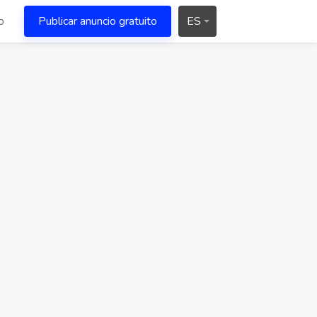
o
Publicar anuncio gratuito
ES