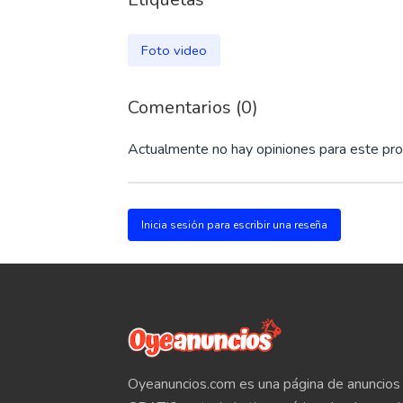
Foto video
Comentarios (0)
Actualmente no hay opiniones para este pro
Inicia sesión para escribir una reseña
Oyeanuncios.com es una página de anuncios 