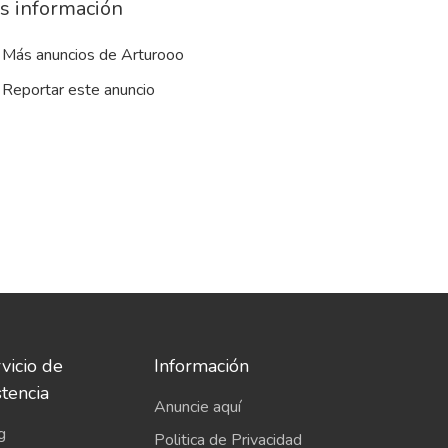
s información
Más anuncios de Arturooo
Reportar este anuncio
vicio de
Información
stencia
Anuncie aquí
g
Politica de Privacidad