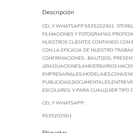
Descripción
CEL Y WHATSAPP:5535202501 OTORGA
FILMACIONES Y FOTOGRAFIAS PROFESI
NUESTROS CLIENTES CONTANDO CON 
CON LA EFICACIA DE NUESTRO TRABAJ
CONFIRMACIONES , BAUTIZOS, PRESENT
,GRADUACIONES,ANIVERSARIOS.HACE
EMPRESARIALES,MODELAJES,CONVENC
PUBLICIDAD,DOCUMENTALES,ENTREVI
ESCOLARES; Y PARA CUALQUIER TIPO 
CEL Y WHATSAPP:
5535202501
Etiquetas