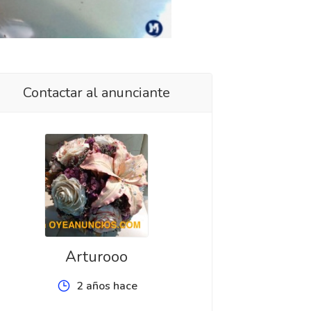
Contactar al anunciante
Arturooo
2 años hace