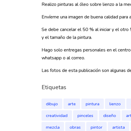
Realizo pinturas al óleo sobre lienzo a la m
Envíeme una imagen de buena calidad para as
Se debe cancelar el 50 % al iniciar y el otro
y el tamaño de la pintura.
Hago solo entregas personales en el centro 
whatsapp o al correo.
Las fotos de esta publicación son algunas de
Etiquetas
dibujo
arte
pintura
lienzo
creatividad
pinceles
diseño
ar
mezcla
obras
pintor
artista