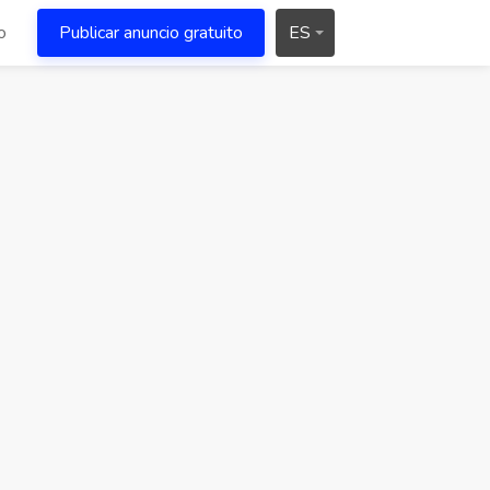
o
Publicar anuncio gratuito
ES