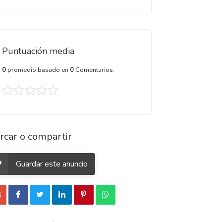
Puntuación media
0
promedio basado en
0
Comentarios.
rcar o compartir
Guardar este anuncio