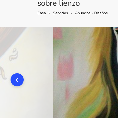
sobre lienzo
Casa
Servicios
Anuncios - Diseño​s