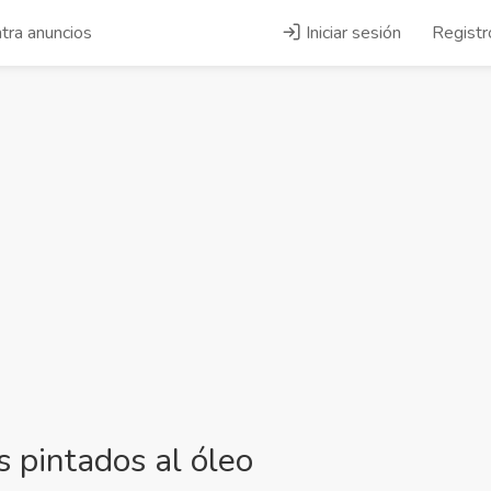
tra anuncios
Iniciar sesión
Registr
 pintados al óleo