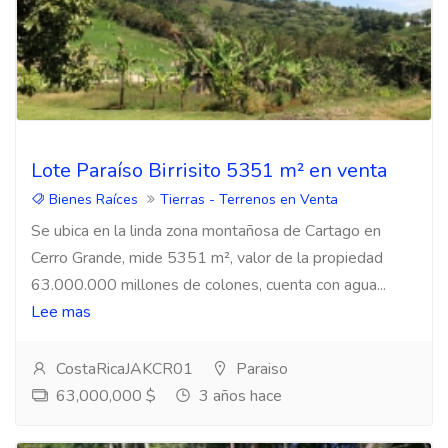
Lote Paraíso Birrisito 5351 m² en venta
Bienes Raíces
Tierras - Terrenos en Venta
Se ubica en la linda zona montañosa de Cartago en
Cerro Grande, mide 5351 m², valor de la propiedad
63.000.000 millones de colones, cuenta con agua...
Lee mas
CostaRicaJAKCR01
Paraiso
63,000,000 $
3 años hace