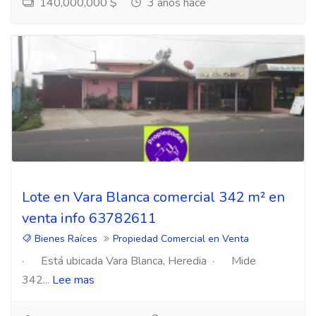
140,000,000 $
3 años hace
Lote en Vara Blanca comercial 342 m² en
venta info 63782611
Bienes Raíces
Propiedad Comercial en Venta
· Está ubicada Vara Blanca, Heredia · Mide
342...
Lee mas