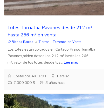
Lotes Turrialba Pavones desde 212 m²
hasta 266 m² en venta
Bienes Raíces
Tierras - Terrenos en Venta
Los lotes están ubicados en Cartago Praíso Turrialba
Pavones,miden desde los 212 m² hasta los 266
m², valor de los lotes desde los...
Lee mas
CostaRicaJAKCR01
Paraiso
7,000,000 $
3 años hace