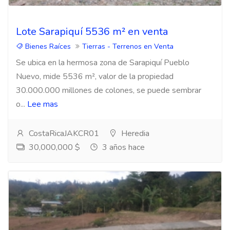
Lote Sarapiquí 5536 m² en venta
Bienes Raíces
Tierras - Terrenos en Venta
Se ubica en la hermosa zona de Sarapiquí Pueblo
Nuevo, mide 5536 m², valor de la propiedad
30.000.000 millones de colones, se puede sembrar
o...
Lee mas
CostaRicaJAKCR01
Heredia
30,000,000 $
3 años hace