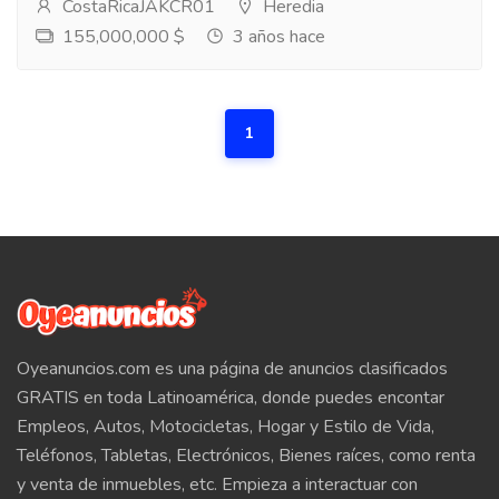
CostaRicaJAKCR01
Heredia
155,000,000 $
3 años hace
1
Oyeanuncios.com es una página de anuncios clasificados
GRATIS en toda Latinoamérica, donde puedes encontar
Empleos, Autos, Motocicletas, Hogar y Estilo de Vida,
Teléfonos, Tabletas, Electrónicos, Bienes raíces, como renta
y venta de inmuebles, etc. Empieza a interactuar con