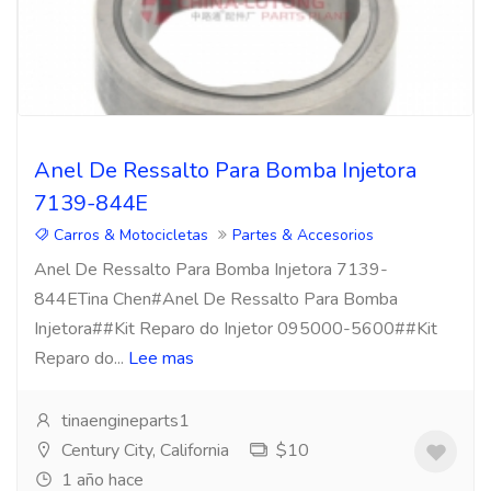
Anel De Ressalto Para Bomba Injetora
7139-844E
Carros & Motocicletas
Partes & Accesorios
Anel De Ressalto Para Bomba Injetora 7139-
844ETina Chen#Anel De Ressalto Para Bomba
Injetora##Kit Reparo do Injetor 095000-5600##Kit
Reparo do...
Lee mas
tinaengineparts1
Century City, California
$10
1 año hace