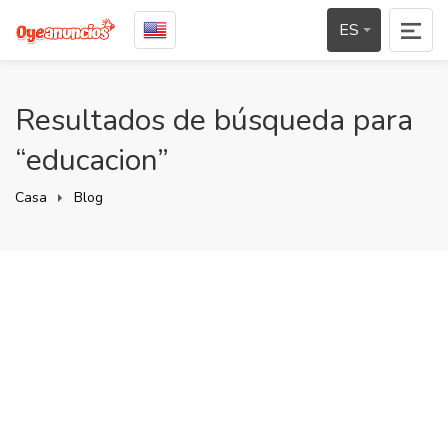
ES
Resultados de búsqueda para
“educacion”
Casa
Blog