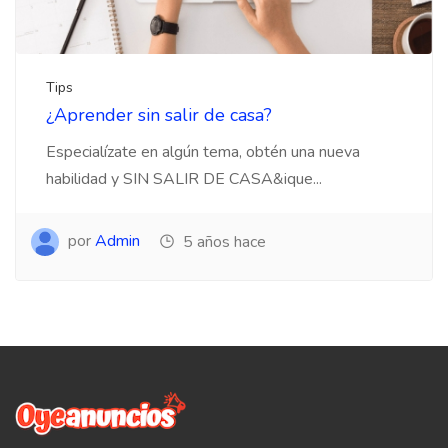
Tips
¿Aprender sin salir de casa?
Especialízate en algún tema, obtén una nueva
habilidad y SIN SALIR DE CASA&ique...
por
Admin
5 años hace