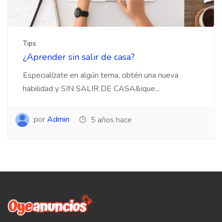
Tips
¿Aprender sin salir de casa?
Especialízate en algún tema, obtén una nueva
habilidad y SIN SALIR DE CASA&ique...
por
Admin
5 años hace