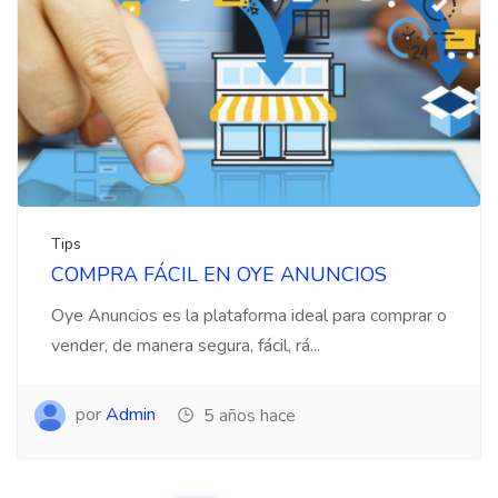
Tips
COMPRA FÁCIL EN OYE ANUNCIOS
Oye Anuncios es la plataforma ideal para comprar o
vender, de manera segura, fácil, rá...
por
Admin
5 años hace