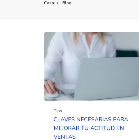
Casa
Blog
Tips
CLAVES NECESARIAS PARA
MEJORAR TU ACTITUD EN
VENTAS.