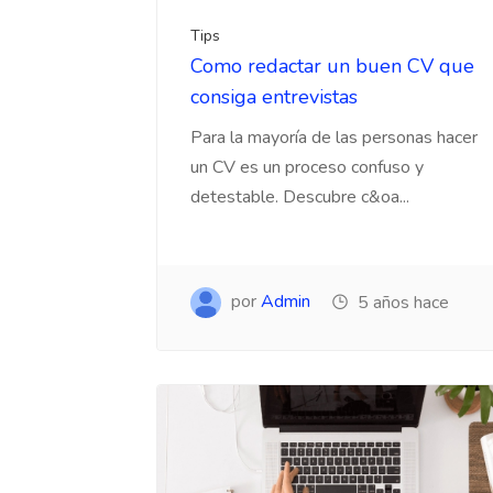
Tips
Como redactar un buen CV que
consiga entrevistas
Para la mayoría de las personas hacer
un CV es un proceso confuso y
detestable. Descubre c&oa...
por
Admin
5 años hace