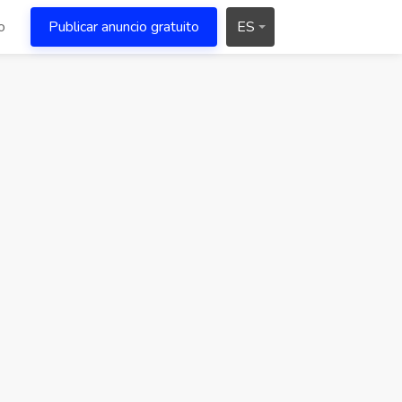
o
Publicar anuncio gratuito
ES