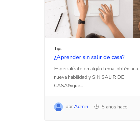
Tips
¿Aprender sin salir de casa?
Especialízate en algún tema, obtén una
nueva habilidad y SIN SALIR DE
CASA&ique...
por
Admin
5 años hace