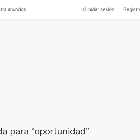
tra anuncios
Iniciar sesión
Registr
a para “oportunidad”