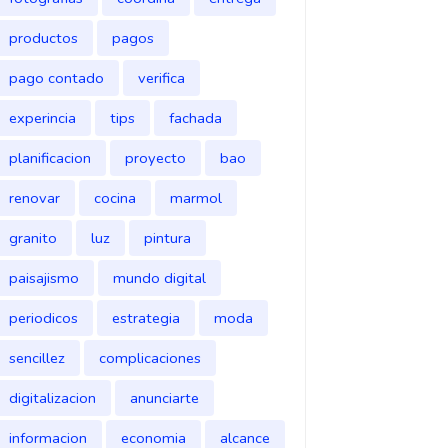
productos
pagos
pago contado
verifica
experincia
tips
fachada
planificacion
proyecto
bao
renovar
cocina
marmol
granito
luz
pintura
paisajismo
mundo digital
periodicos
estrategia
moda
sencillez
complicaciones
digitalizacion
anunciarte
informacion
economia
alcance