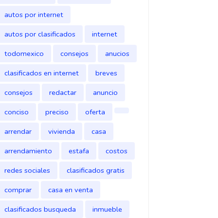
autos por internet
autos por clasificados
internet
todomexico
consejos
anucios
clasificados en internet
breves
consejos
redactar
anuncio
conciso
preciso
oferta
arrendar
vivienda
casa
arrendamiento
estafa
costos
redes sociales
clasificados gratis
comprar
casa en venta
clasificados busqueda
inmueble