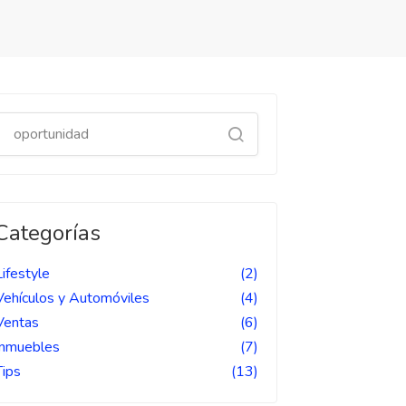
Categorías
Lifestyle
(2)
Vehículos y Automóviles
(4)
Ventas
(6)
Inmuebles
(7)
Tips
(13)