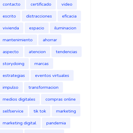
contacto
certificado
video
escrito
distracciones
eficacia
vivienda
espacio
iluminacion
mantenimiento
ahorrar
aspecto
atencion
tendencias
storydoing
marcas
estrategias
eventos virtuales
impulso
transformacion
medios digitales
compras online
selfservice
tik tok
marketing
marketing digital
pandemia