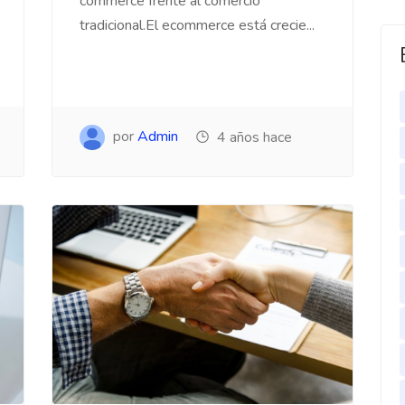
commerce frente al comercio
tradicional.El ecommerce está crecie...
por
Admin
4 años hace