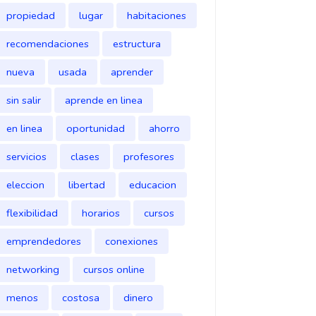
propiedad
lugar
habitaciones
recomendaciones
estructura
nueva
usada
aprender
sin salir
aprende en linea
en linea
oportunidad
ahorro
servicios
clases
profesores
eleccion
libertad
educacion
flexibilidad
horarios
cursos
emprendedores
conexiones
networking
cursos online
menos
costosa
dinero